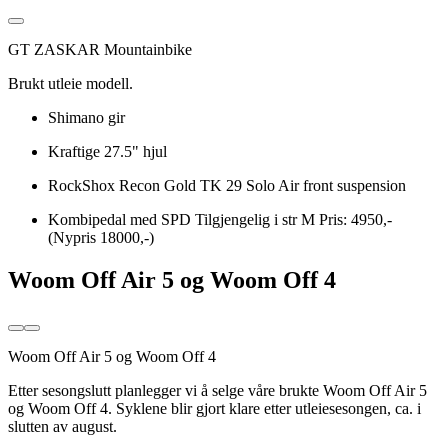
GT ZASKAR Mountainbike
Brukt utleie modell.
Shimano gir
Kraftige 27.5" hjul
RockShox Recon Gold TK 29 Solo Air front suspension
Kombipedal med SPD Tilgjengelig i str M Pris: 4950,-
(Nypris 18000,-)
Woom Off Air 5 og Woom Off 4
Woom Off Air 5 og Woom Off 4
Etter sesongslutt planlegger vi å selge våre brukte Woom Off Air 5
og Woom Off 4. Syklene blir gjort klare etter utleiesesongen, ca. i
slutten av august.