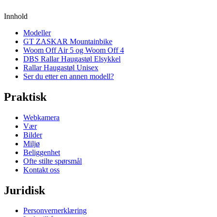
Innhold
Modeller
GT ZASKAR Mountainbike
Woom Off Air 5 og Woom Off 4
DBS Rallar Haugastøl Elsykkel
Rallar Haugastøl Unisex
Ser du etter en annen modell?
Praktisk
Webkamera
Vær
Bilder
Miljø
Beliggenhet
Ofte stilte spørsmål
Kontakt oss
Juridisk
Personvernerklæring