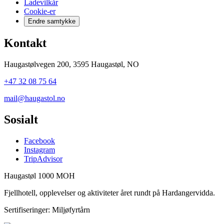
Ladevilkår
Cookie-er
Endre samtykke
Kontakt
Haugastølvegen 200, 3595 Haugastøl, NO
+47 32 08 75 64
mail@haugastol.no
Sosialt
Facebook
Instagram
TripAdvisor
Haugastøl 1000 MOH
Fjellhotell, opplevelser og aktiviteter året rundt på Hardangervidda.
Sertifiseringer: Miljøfyrtårn