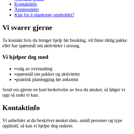
Kontaktinfo
Åpningstider
Klar for å planlegge oppholdet?
Vi svarer gjerne
Ta kontakt hvis du trenger hjelp før booking, vil finne riktig pakke
eller har spørsmål om aktiviteter i sesong.
Vi hjelper deg med
•
valg av overnatting
•
spørsmål om pakker og aktiviteter
•
praktisk planlegging før ankomst
Send oss gjerne en kort beskrivelse av hva du ønsker, så følger vi
opp så raskt vi kan.
Kontaktinfo
Vi anbefaler at du beskriver ønsket dato, antall personer og type
opphold, så kan vi hjelpe deg raskere.