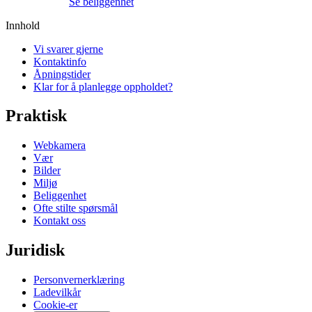
Gå til booking
Se beliggenhet
Innhold
Vi svarer gjerne
Kontaktinfo
Åpningstider
Klar for å planlegge oppholdet?
Praktisk
Webkamera
Vær
Bilder
Miljø
Beliggenhet
Ofte stilte spørsmål
Kontakt oss
Juridisk
Personvernerklæring
Ladevilkår
Cookie-er