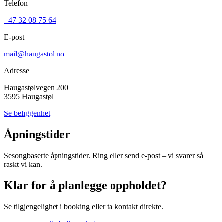
Telefon
+47 32 08 75 64
E-post
mail@haugastol.no
Adresse
Haugastølvegen 200
3595
Haugastøl
Se beliggenhet
Åpningstider
Sesongbaserte åpningstider. Ring eller send e-post – vi svarer så
raskt vi kan.
Klar for å planlegge oppholdet?
Se tilgjengelighet i booking eller ta kontakt direkte.