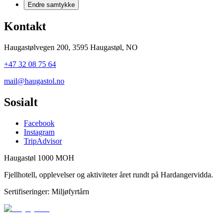
Endre samtykke
Kontakt
Haugastølvegen 200, 3595 Haugastøl, NO
+47 32 08 75 64
mail@haugastol.no
Sosialt
Facebook
Instagram
TripAdvisor
Haugastøl 1000 MOH
Fjellhotell, opplevelser og aktiviteter året rundt på Hardangervidda.
Sertifiseringer: Miljøfyrtårn